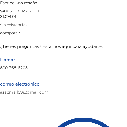
Escribe una reseña
★★★★★
SKU
50E7EM-020H1
$
1,091.01
Sin existencias
compartir
¿Tienes preguntas? Estamos aquí para ayudarte.
Llamar
800-368-6208
correo electrónico
asapmail09@gmail.com