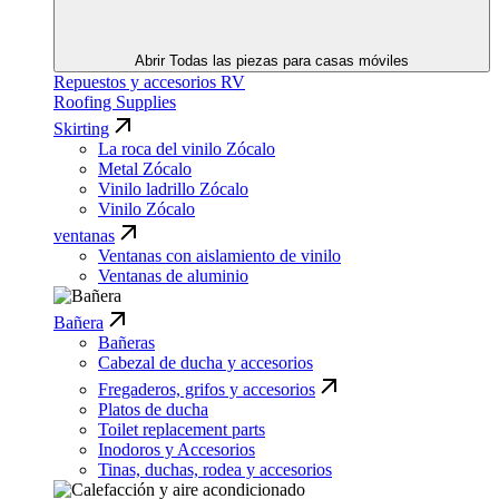
Abrir Todas las piezas para casas móviles
Repuestos y accesorios RV
Roofing Supplies
Skirting
La roca del vinilo Zócalo
Metal Zócalo
Vinilo ladrillo Zócalo
Vinilo Zócalo
ventanas
Ventanas con aislamiento de vinilo
Ventanas de aluminio
Bañera
Bañeras
Cabezal de ducha y accesorios
Fregaderos, grifos y accesorios
Platos de ducha
Toilet replacement parts
Inodoros y Accesorios
Tinas, duchas, rodea y accesorios