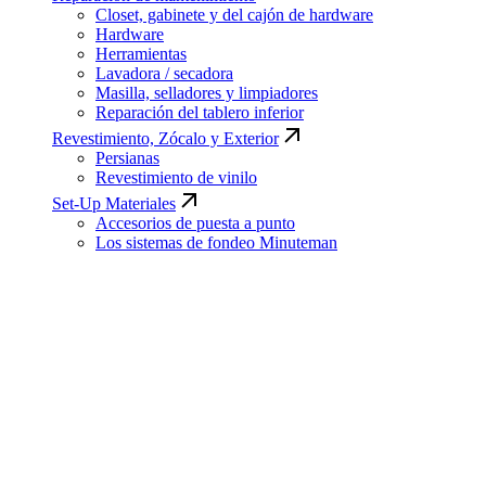
Closet, gabinete y del cajón de hardware
Hardware
Herramientas
Lavadora / secadora
Masilla, selladores y limpiadores
Reparación del tablero inferior
Revestimiento, Zócalo y Exterior
Persianas
Revestimiento de vinilo
Set-Up Materiales
Accesorios de puesta a punto
Los sistemas de fondeo Minuteman