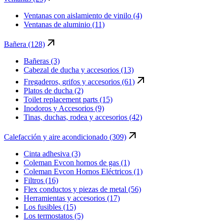
Ventanas con aislamiento de vinilo (4)
Ventanas de aluminio (11)
Bañera (128)
Bañeras (3)
Cabezal de ducha y accesorios (13)
Fregaderos, grifos y accesorios (61)
Platos de ducha (2)
Toilet replacement parts (15)
Inodoros y Accesorios (9)
Tinas, duchas, rodea y accesorios (42)
Calefacción y aire acondicionado (309)
Cinta adhesiva (3)
Coleman Evcon hornos de gas (1)
Coleman Evcon Hornos Eléctricos (1)
Filtros (16)
Flex conductos y piezas de metal (56)
Herramientas y accesorios (17)
Los fusibles (15)
Los termostatos (5)