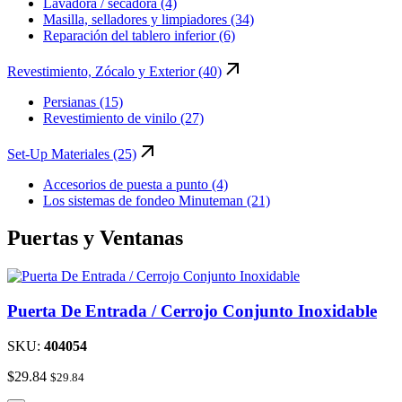
Lavadora / secadora (4)
Masilla, selladores y limpiadores (34)
Reparación del tablero inferior (6)
Revestimiento, Zócalo y Exterior (40)
Persianas (15)
Revestimiento de vinilo (27)
Set-Up Materiales (25)
Accesorios de puesta a punto (4)
Los sistemas de fondeo Minuteman (21)
Puertas y Ventanas
Puerta De Entrada / Cerrojo Conjunto Inoxidable
SKU:
404054
$
29.84
$
29.84