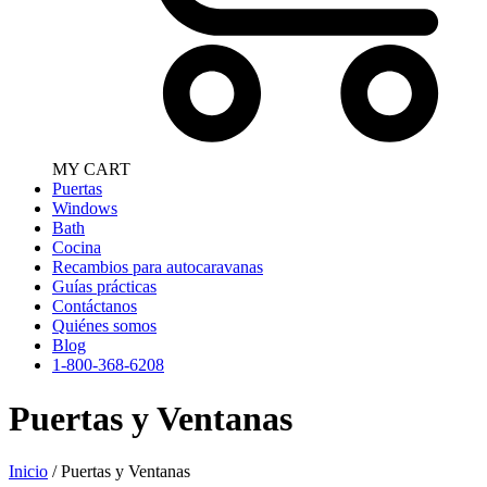
MY CART
Puertas
Windows
Bath
Cocina
Recambios para autocaravanas
Guías prácticas
Contáctanos
Quiénes somos
Blog
1-800-368-6208
Puertas y Ventanas
Inicio
/ Puertas y Ventanas