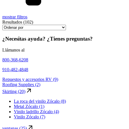
mostrar filtros
Resultados (102)
¿Necesitas ayuda? ¿Tienes preguntas?
Llámanos al
800-368-6208
910-482-4848
Repuestos y accesorios RV (9)
Roofing Supplies (2)
Skirting (20)
La roca del vinilo Zócalo (8)
Metal Zócalo (1)
Vinilo ladrillo Zócalo (4)
Vinilo Zócalo (7)
ventanas (25)