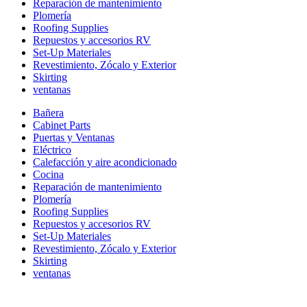
Reparación de mantenimiento
Plomería
Roofing Supplies
Repuestos y accesorios RV
Set-Up Materiales
Revestimiento, Zócalo y Exterior
Skirting
ventanas
Bañera
Cabinet Parts
Puertas y Ventanas
Eléctrico
Calefacción y aire acondicionado
Cocina
Reparación de mantenimiento
Plomería
Roofing Supplies
Repuestos y accesorios RV
Set-Up Materiales
Revestimiento, Zócalo y Exterior
Skirting
ventanas