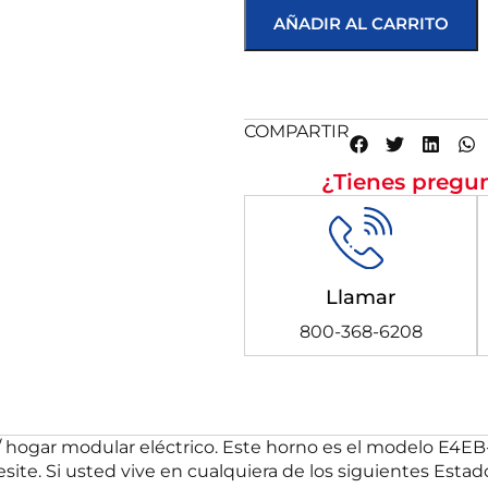
AÑADIR AL CARRITO
COMPARTIR
¿Tienes pregun
Llamar
800-368-6208
hogar modular eléctrico. Este horno es el modelo E4EB
ite. Si usted vive en cualquiera de los siguientes Estad