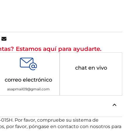
tas? Estamos aquí para ayudarte.
chat en vivo
correo electrónico
asapmail09@gmail.com
-015H. Por favor, compruebe su sistema de
os, por favor, póngase en contacto con nosotros para