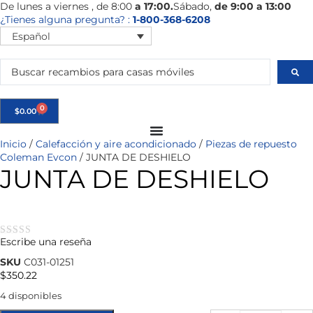
De
lunes
a viernes
, de 8:00
a 17:00.
Sábado
,
de 9:00 a 13:00
¿Tienes alguna pregunta? :
1-800-368-6208
Español
0
$
0.00
Inicio
/
Calefacción y aire acondicionado
/
Piezas de repuesto
Coleman Evcon
/ JUNTA DE DESHIELO
JUNTA DE DESHIELO
Escribe una reseña
★★★★★
SKU
C031-01251
$
350.22
4 disponibles