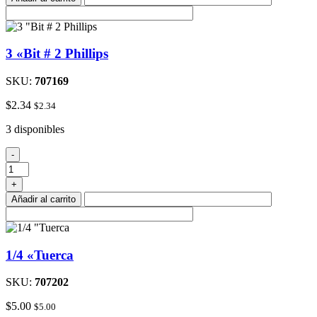
cantidad
3 «Bit # 2 Phillips
SKU:
707169
$
2.34
$
2.34
3 disponibles
3
-
"Bit
#
+
2
Añadir al carrito
Phillips
cantidad
1/4 «Tuerca
SKU:
707202
$
5.00
$
5.00