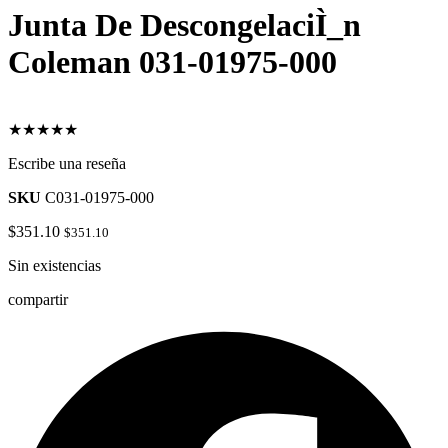
Junta De DescongelaciÌ_n
Coleman 031-01975-000
★★★★★
Escribe una reseña
SKU
C031-01975-000
$
351.10
$
351.10
Sin existencias
compartir