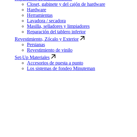
Closet, gabinete y del cajón de hardware
Hardware
Herramientas
Lavadora / secadora
Masilla, selladores y limpiadores
Reparación del tablero inferior
Revestimiento, Zócalo y Exterior
Persianas
Revestimiento de vinilo
Set-Up Materiales
Accesorios de puesta a punto
Los sistemas de fondeo Minuteman