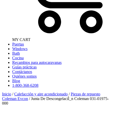
MY CART
Puertas
Windows
Bath
Cocina
Recambios para autocaravanas
Guías prácticas
Contáctanos
Quiénes somos
Blog
1-800-368-6208
Inicio
/
Calefacción y aire acondicionado
/
Piezas de repuesto
Coleman Evcon
/ Junta De DescongelaciÌ_n Coleman 031-01975-
000