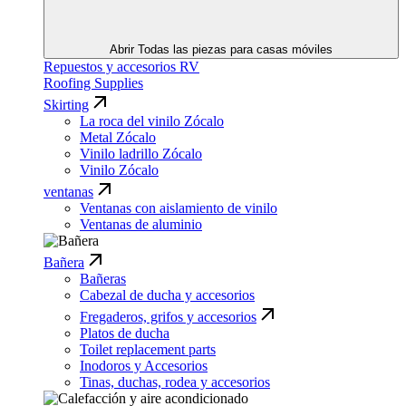
Abrir Todas las piezas para casas móviles
Repuestos y accesorios RV
Roofing Supplies
Skirting
La roca del vinilo Zócalo
Metal Zócalo
Vinilo ladrillo Zócalo
Vinilo Zócalo
ventanas
Ventanas con aislamiento de vinilo
Ventanas de aluminio
Bañera
Bañeras
Cabezal de ducha y accesorios
Fregaderos, grifos y accesorios
Platos de ducha
Toilet replacement parts
Inodoros y Accesorios
Tinas, duchas, rodea y accesorios