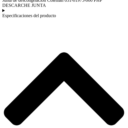
Junta de descongelación Coleman 031-01975-000 PHP
DESCARCHE JUNTA
Especificaciones del producto