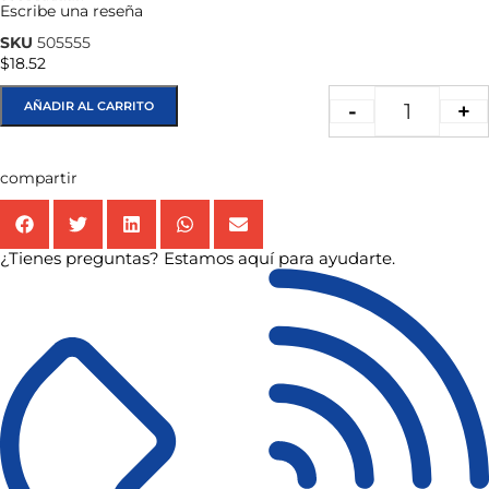
Escribe una reseña
★★★★★
SKU
505555
$
18.52
AÑADIR AL CARRITO
-
+
compartir
¿Tienes preguntas? Estamos aquí para ayudarte.