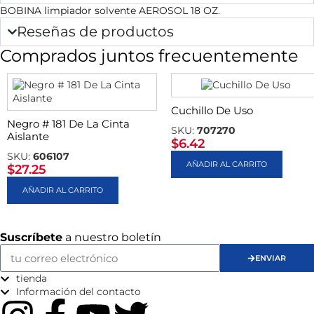
BOBINA limpiador solvente AEROSOL 18 OZ.
Reseñas de productos
Comprados juntos frecuentemente
Cuchillo De Uso
Negro # 181 De La Cinta
SKU:
707270
Aislante
$
6.42
SKU:
606107
AÑADIR AL CARRITO
$
27.25
AÑADIR AL CARRITO
Suscríbete
a nuestro boletín
ENVIAR
tienda
Información del contacto