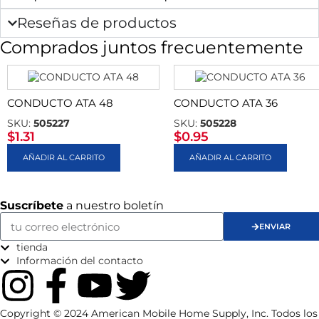
Reseñas de productos
Comprados juntos frecuentemente
CONDUCTO ATA 48
CONDUCTO ATA 36
SKU:
505227
SKU:
505228
$
1.31
$
0.95
AÑADIR AL CARRITO
AÑADIR AL CARRITO
Suscríbete
a nuestro boletín
ENVIAR
tienda
Información del contacto
Copyright © 2024 American Mobile Home Supply, Inc. Todos los