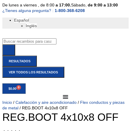
De
lunes
a viernes
, de 8:00
a 17:00.
Sábado
,
de 9:00 a 13:00
¿Tienes alguna pregunta? :
1-800-368-6208
Español
Inglés
RESULTADOS
VER TODOS LOS RESULTADOS
0
$
0.00
Inicio
/
Calefacción y aire acondicionado
/
Flex conductos y piezas
de metal
/ REG.BOOT 4x10x8 OFF
REG.BOOT 4x10x8 OFF