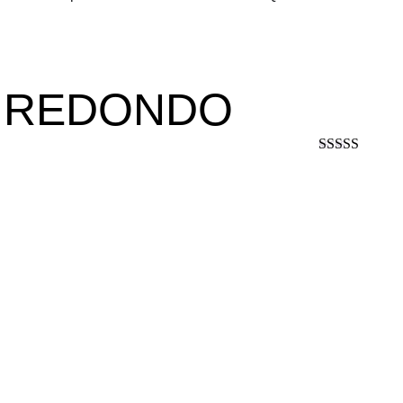
 REDONDO
★★★★★