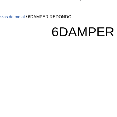
ezas de metal
/ 6DAMPER REDONDO
6DAMPER