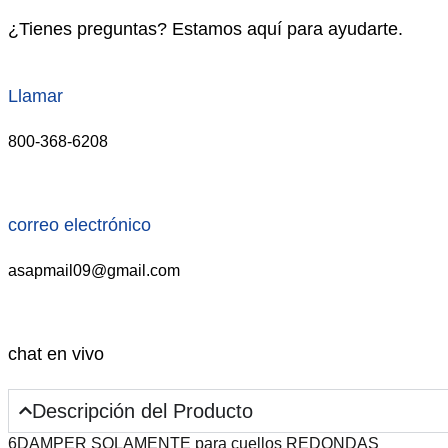
¿Tienes preguntas? Estamos aquí para ayudarte.
Llamar
800-368-6208
correo electrónico
asapmail09@gmail.com
chat en vivo
Descripción del Producto
6DAMPER SOLAMENTE para cuellos REDONDAS