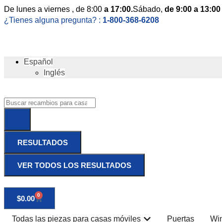
De
lunes
a viernes
, de 8:00
a 17:00.
Sábado
,
de 9:00 a 13:00
¿Tienes alguna pregunta? :
1-800-368-6208
Español
Inglés
RESULTADOS
VER TODOS LOS RESULTADOS
0
$
0.00
Todas las piezas para casas móviles
Puertas
Wi