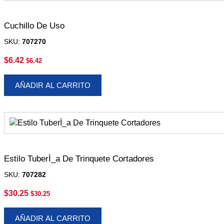
Cuchillo De Uso
SKU:
707270
$
6.42
$
6.42
AÑADIR AL CARRITO
Estilo TuberÌ_a De Trinquete Cortadores
SKU:
707282
$
30.25
$
30.25
AÑADIR AL CARRITO