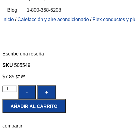
Blog
1-800-368-6208
Inicio
/
Calefacción y aire acondicionado
/
Flex conductos y pi
Escribe una reseña
SKU
505549
$
7.85
$
7.85
-
+
AÑADIR AL CARRITO
compartir