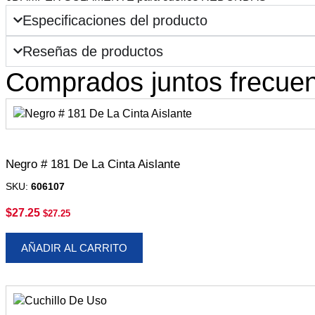
Especificaciones del producto
Reseñas de productos
Comprados juntos frecue
Negro # 181 De La Cinta Aislante
SKU:
606107
$
27.25
$
27.25
AÑADIR AL CARRITO