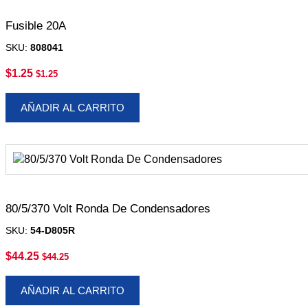
Fusible 20A
SKU:
808041
$
1.25
$
1.25
AÑADIR AL CARRITO
80/5/370 Volt Ronda De Condensadores
SKU:
54-D805R
$
44.25
$
44.25
AÑADIR AL CARRITO