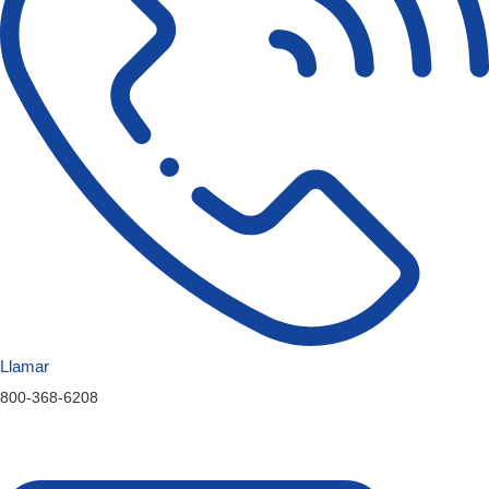
Llamar
800-368-6208