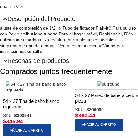
chat en vivo
Descripción del Producto
ajuste de compresión de 1/2 «x Tubo de flotador Flair-it® Para su uso
con Pex y polibutileno tubería Para el hogar móvil, Residencial, RV y
aplicaciones marinas. No requiere herramientas especiales,
simplemente apriete a mano. Vea nuestra sección «Cómo» para
instrucciones sencillas
Reseñas de productos
Comprados juntos frecuentemente
54 x 27 Pared de bañera de un
pieza
54 x 27 Tina de baño blanco
izquierda
SKU:
S306000
$
360.44
SKU:
S303541
$
345.94
AÑADIR AL CARRITO
AÑADIR AL CARRITO