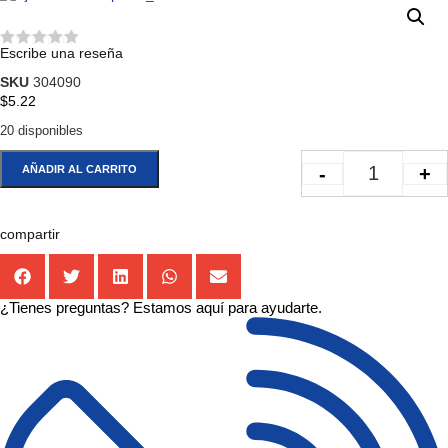
Escribe una reseña
★★★★★
SKU
304090
$
5.22
20 disponibles
-
+
AÑADIR AL CARRITO
compartir
¿Tienes preguntas? Estamos aquí para ayudarte.