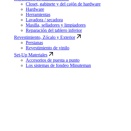
Closet, gabinete y del cajón de hardware
Hardware
Herramientas
Lavadora / secadora
Masilla, selladores y limpiadores
Reparación del tablero inferior
Revestimiento, Zócalo y Exterior
Persianas
Revestimiento de vinilo
Set-Up Materiales
Accesorios de puesta a punto
Los sistemas de fondeo Minuteman