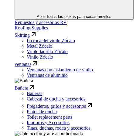
Abrir Todas las piezas para casas móviles
Repuestos y accesorios RV
Roofing Supplies
Skirting
La roca del vinilo Zócalo
Metal Zócalo
Vinilo ladrillo Zócalo
Vinilo Zócalo
ventanas
Ventanas con aislamiento de vinilo
Ventanas de aluminio
Bañera
Bañeras
Cabezal de ducha y accesorios
Fregaderos, grifos y accesorios
Platos de ducha
Toilet replacement parts
Inodoros y Accesorios
Tinas, duchas, rodea y accesorios