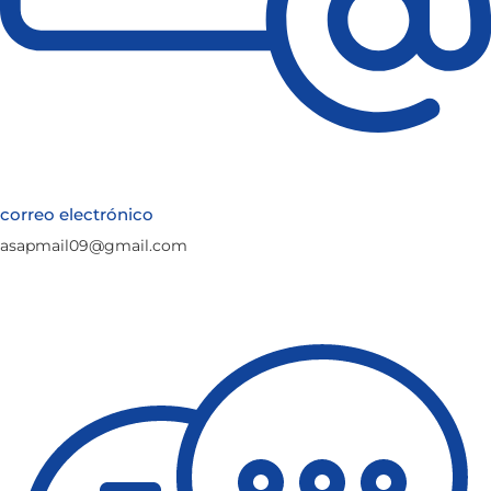
correo electrónico
asapmail09@gmail.com