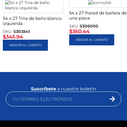
54 x 27 Pared de bañera de
una pieza
54 x 27 Tina de baño blanco
izquierda
SKU:
S306000
$
360.44
SKU:
S303541
$
345.94
AÑADIR AL CARRITO
AÑADIR AL CARRITO
Suscríbete
a nuestro boletín