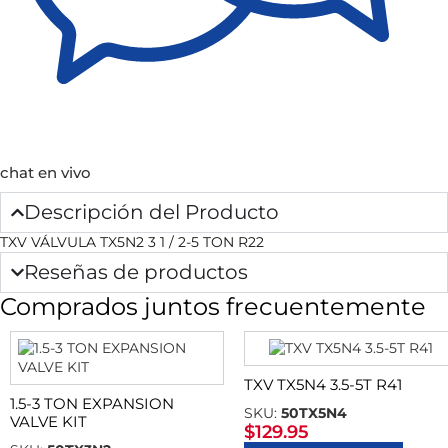
chat en vivo
Descripción del Producto
TXV VÁLVULA TX5N2 3 1 / 2-5 TON R22
Reseñas de productos
Comprados juntos frecuentemente
TXV TX5N4 3.5-5T R41
1.5-3 TON EXPANSION
SKU:
50TX5N4
VALVE KIT
$
129.95