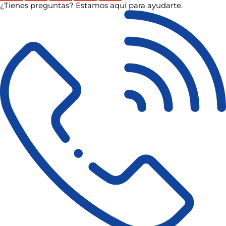
¿Tienes preguntas? Estamos aquí para ayudarte.