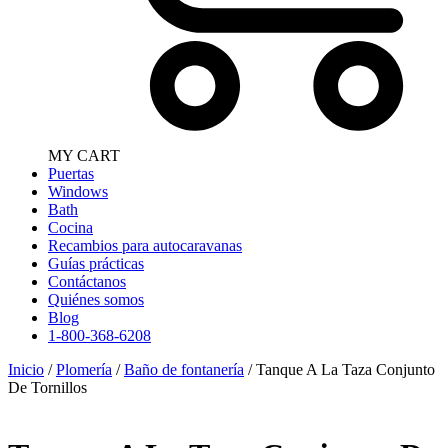
MY CART
Puertas
Windows
Bath
Cocina
Recambios para autocaravanas
Guías prácticas
Contáctanos
Quiénes somos
Blog
1-800-368-6208
Inicio
/
Plomería
/
Baño de fontanería
/ Tanque A La Taza Conjunto
De Tornillos