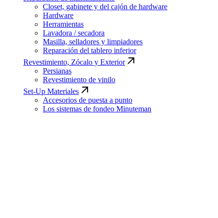
Closet, gabinete y del cajón de hardware
Hardware
Herramientas
Lavadora / secadora
Masilla, selladores y limpiadores
Reparación del tablero inferior
Revestimiento, Zócalo y Exterior
Persianas
Revestimiento de vinilo
Set-Up Materiales
Accesorios de puesta a punto
Los sistemas de fondeo Minuteman