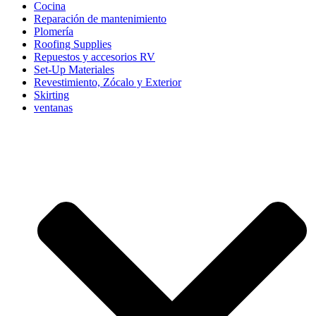
Cocina
Reparación de mantenimiento
Plomería
Roofing Supplies
Repuestos y accesorios RV
Set-Up Materiales
Revestimiento, Zócalo y Exterior
Skirting
ventanas