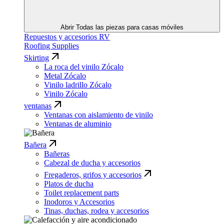
Abrir Todas las piezas para casas móviles
Repuestos y accesorios RV
Roofing Supplies
Skirting
La roca del vinilo Zócalo
Metal Zócalo
Vinilo ladrillo Zócalo
Vinilo Zócalo
ventanas
Ventanas con aislamiento de vinilo
Ventanas de aluminio
Bañera
Bañeras
Cabezal de ducha y accesorios
Fregaderos, grifos y accesorios
Platos de ducha
Toilet replacement parts
Inodoros y Accesorios
Tinas, duchas, rodea y accesorios