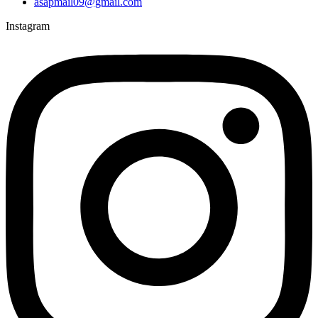
asapmail09@gmail.com
Instagram