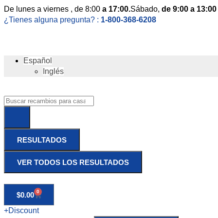
De
lunes
a viernes
, de 8:00
a 17:00.
Sábado
,
de 9:00 a 13:00
¿Tienes alguna pregunta? :
1-800-368-6208
Español
Inglés
RESULTADOS
VER TODOS LOS RESULTADOS
0
$
0.00
+Discount