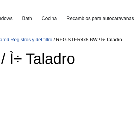
ndows
Bath
Cocina
Recambios para autocaravanas
ared Registros y del filtro
/ REGISTER4x8 BW / Ì÷ Taladro
Ì÷ Taladro