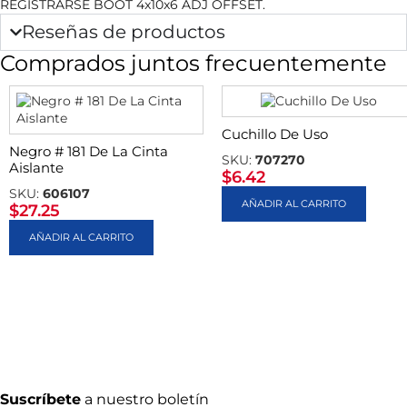
REGISTRARSE BOOT 4x10x6 ADJ OFFSET.
Reseñas de productos
Comprados juntos frecuentemente
Cuchillo De Uso
Negro # 181 De La Cinta
SKU:
707270
Aislante
$
6.42
SKU:
606107
AÑADIR AL CARRITO
$
27.25
AÑADIR AL CARRITO
Suscríbete
a nuestro boletín