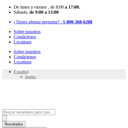
Skip
De
lunes
a viernes
, de 8:00
a 17:00.
to
Sábado
,
de 9:00 a 13:00
content
¿Tienes alguna pregunta? :
1-800-368-6208
Sobre nosotros
Contáctenos
Locations
Sobre nosotros
Contáctenos
Locations
Español
Inglés
Search
...
Resultados