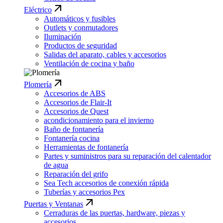
Eléctrico
Automáticos y fusibles
Outlets y conmutadores
Iluminación
Productos de seguridad
Salidas del aparato, cables y accesorios
Ventilación de cocina y baño
Plomería
Accesorios de ABS
Accesorios de Flair-It
Accesorios de Quest
acondicionamiento para el invierno
Baño de fontanería
Fontanería cocina
Herramientas de fontanería
Partes y suministros para su reparación del calentador
de agua
Reparación del grifo
Sea Tech accesorios de conexión rápida
Tuberías y accesorios Pex
Puertas y Ventanas
Cerraduras de las puertas, hardware, piezas y
accesorios