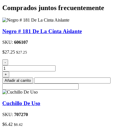
Comprados juntos frecuentemente
Negro # 181 De La Cinta Aislante
SKU:
606107
$
27.25
$
27.25
Negro
-
#
181
+
De
Añadir al carrito
La
Cinta
Aislante
cantidad
Cuchillo De Uso
SKU:
707270
$
6.42
$
6.42