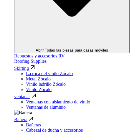
Abrir Todas las piezas para casas móviles
Repuestos y accesorios RV
Roofing Supplies
Skirting
La roca del vinilo Zócalo
Metal Zócalo
Vinilo ladrillo Zócalo
Vinilo Zócalo
ventanas
Ventanas con aislamiento de vinilo
Ventanas de aluminio
Bañera
Bañeras
Cabezal de ducha y accesorios