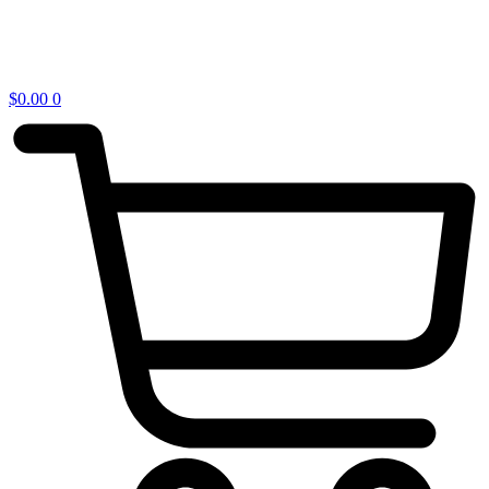
$
0.00
0