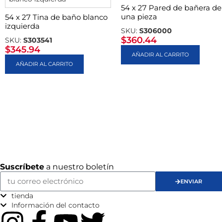
54 x 27 Pared de bañera de
una pieza
54 x 27 Tina de baño blanco
izquierda
SKU:
S306000
$
360.44
SKU:
S303541
$
345.94
AÑADIR AL CARRITO
AÑADIR AL CARRITO
Suscríbete
a nuestro boletín
ENVIAR
tienda
Información del contacto