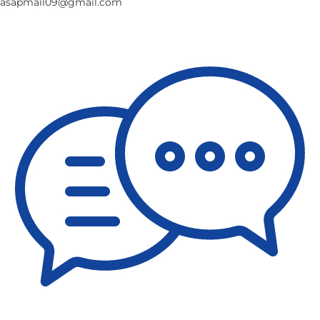
asapmail09@gmail.com