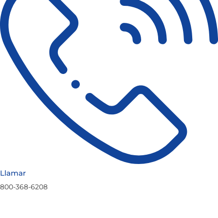
Llamar
800-368-6208