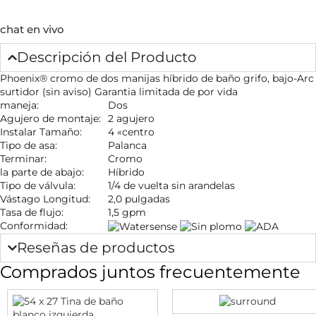
chat en vivo
Descripción del Producto
Phoenix® cromo de dos manijas híbrido de baño grifo, bajo-Arc
surtidor (sin aviso) Garantia limitada de por vida
maneja:
Dos
Agujero de montaje:
2 agujero
Instalar Tamaño:
4 «centro
Tipo de asa:
Palanca
Terminar:
Cromo
la parte de abajo:
Híbrido
Tipo de válvula:
1/4 de vuelta sin arandelas
Vástago Longitud:
2,0 pulgadas
Tasa de flujo:
1,5 gpm
Conformidad:
Reseñas de productos
Comprados juntos frecuentemente