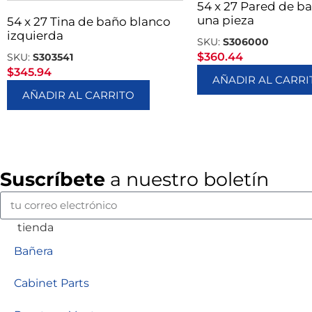
54 x 27 Pared de b
una pieza
54 x 27 Tina de baño blanco
izquierda
SKU:
S306000
$
360.44
SKU:
S303541
$
345.94
AÑADIR AL CARRI
AÑADIR AL CARRITO
Suscríbete
a nuestro boletín
tienda
Bañera
Cabinet Parts