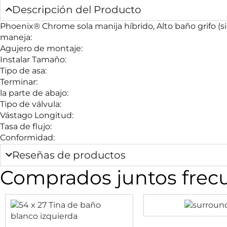
Descripción del Producto
Phoenix® Chrome sola manija híbrido, Alto baño grifo (si
maneja:
Agujero de montaje:
Instalar Tamaño:
Tipo de asa:
Terminar:
la parte de abajo:
Tipo de válvula:
Vástago Longitud:
Tasa de flujo:
Conformidad:
Reseñas de productos
Comprados juntos fre