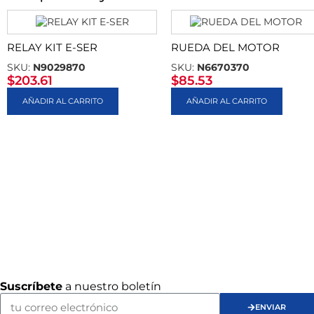
RELAY KIT E-SER
RUEDA DEL MOTOR
SKU:
N9029870
SKU:
N6670370
$
203.61
$
85.53
AÑADIR AL CARRITO
AÑADIR AL CARRITO
Suscríbete
a nuestro boletín
ENVIAR