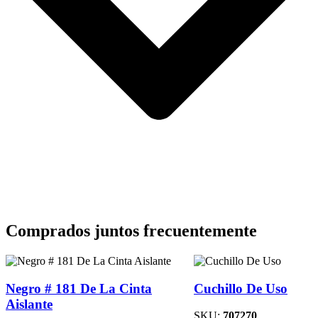
Comprados juntos frecuentemente
Negro # 181 De La Cinta
Cuchillo De Uso
Aislante
SKU:
707270