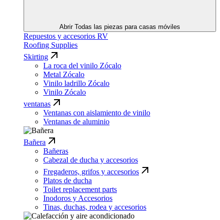
Abrir Todas las piezas para casas móviles
Repuestos y accesorios RV
Roofing Supplies
Skirting
La roca del vinilo Zócalo
Metal Zócalo
Vinilo ladrillo Zócalo
Vinilo Zócalo
ventanas
Ventanas con aislamiento de vinilo
Ventanas de aluminio
Bañera
Bañeras
Cabezal de ducha y accesorios
Fregaderos, grifos y accesorios
Platos de ducha
Toilet replacement parts
Inodoros y Accesorios
Tinas, duchas, rodea y accesorios