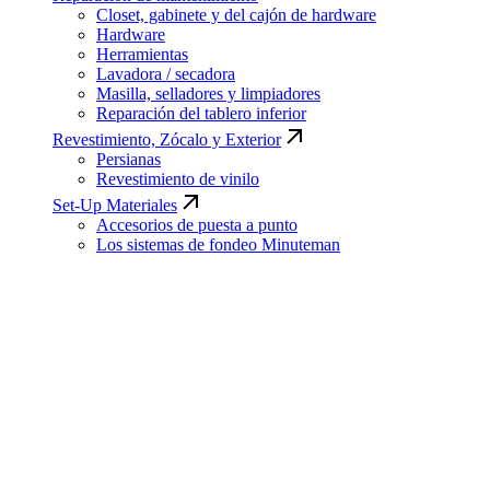
Closet, gabinete y del cajón de hardware
Hardware
Herramientas
Lavadora / secadora
Masilla, selladores y limpiadores
Reparación del tablero inferior
Revestimiento, Zócalo y Exterior
Persianas
Revestimiento de vinilo
Set-Up Materiales
Accesorios de puesta a punto
Los sistemas de fondeo Minuteman