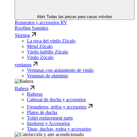
Abrir Todas las piezas para casas móviles
Repuestos y accesorios RV
Roofing Supplies
Skirting
La roca del vinilo Zócalo
Metal Zócalo
Vinilo ladrillo Zócalo
Vinilo Zócalo
ventanas
Ventanas con aislamiento de vinilo
Ventanas de aluminio
Bañera
Bañeras
Cabezal de ducha y accesorios
Fregaderos, grifos y accesorios
Platos de ducha
Toilet replacement parts
Inodoros y Accesorios
Tinas, duchas, rodea y accesorios