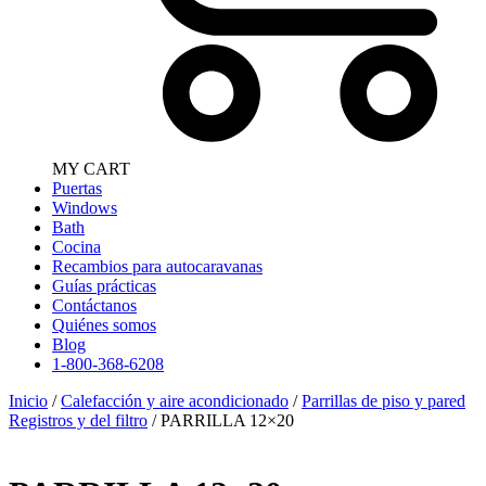
MY CART
Puertas
Windows
Bath
Cocina
Recambios para autocaravanas
Guías prácticas
Contáctanos
Quiénes somos
Blog
1-800-368-6208
Inicio
/
Calefacción y aire acondicionado
/
Parrillas de piso y pared
Registros y del filtro
/ PARRILLA 12×20