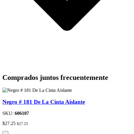
Comprados juntos frecuentemente
Negro # 181 De La Cinta Aislante
SKU:
606107
$
27.25
$
27.25
Negro