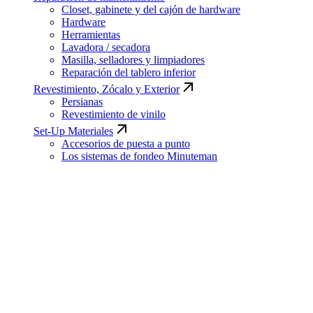
Closet, gabinete y del cajón de hardware
Hardware
Herramientas
Lavadora / secadora
Masilla, selladores y limpiadores
Reparación del tablero inferior
Revestimiento, Zócalo y Exterior
Persianas
Revestimiento de vinilo
Set-Up Materiales
Accesorios de puesta a punto
Los sistemas de fondeo Minuteman