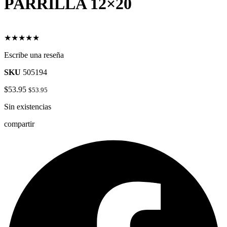
PARRILLA 12×20
★★★★★
Escribe una reseña
SKU
505194
$
53.95
$
53.95
Sin existencias
compartir