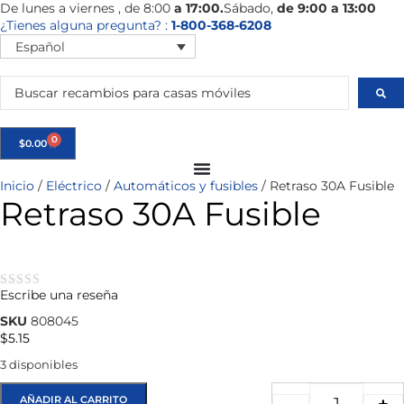
De
lunes
a viernes
, de 8:00
a 17:00.
Sábado
,
de 9:00 a 13:00
¿Tienes alguna pregunta? :
1-800-368-6208
Español
0
$
0.00
Inicio
/
Eléctrico
/
Automáticos y fusibles
/ Retraso 30A Fusible
Retraso 30A Fusible
Escribe una reseña
★★★★★
SKU
808045
$
5.15
3 disponibles
AÑADIR AL CARRITO