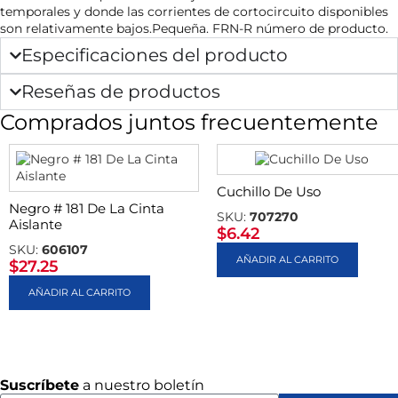
temporales y donde las corrientes de cortocircuito disponibles
son relativamente bajos.Pequeña. FRN-R número de producto.
Especificaciones del producto
Reseñas de productos
Comprados juntos frecuentemente
Cuchillo De Uso
Negro # 181 De La Cinta
SKU:
707270
Aislante
$
6.42
SKU:
606107
AÑADIR AL CARRITO
$
27.25
AÑADIR AL CARRITO
Suscríbete
a nuestro boletín