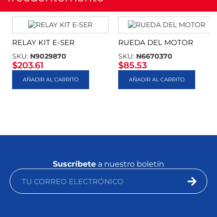
RELAY KIT E-SER
RUEDA DEL MOTOR
SKU:
N9029870
SKU:
N6670370
$
203.61
$
85.53
AÑADIR AL CARRITO
AÑADIR AL CARRITO
Suscríbete
a nuestro boletín