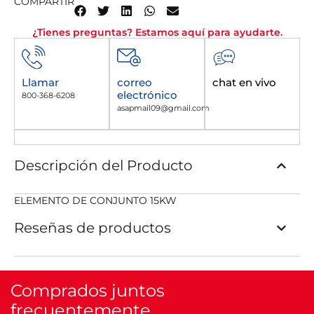
COMPARTIR
¿Tienes preguntas? Estamos aquí para ayudarte.
Llamar
correo
chat en vivo
electrónico
800-368-6208
asapmail09@gmail.com
Descripción del Producto
ELEMENTO DE CONJUNTO 15KW
Reseñas de productos
Comprados juntos
frecuentemente