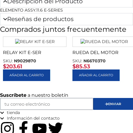
Descripción del Producto
ELEMENTO ASSY.11.6 E-SERIES
Reseñas de productos
Comprados juntos frecuentemente
RELAY KIT E-SER
RUEDA DEL MOTOR
SKU:
N9029870
SKU:
N6670370
$
203.61
$
85.53
AÑADIR AL CARRITO
AÑADIR AL CARRITO
Suscríbete
a nuestro boletín
ENVIAR
tienda
Información del contacto