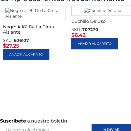
Cuchillo De Uso
Negro # 181 De La Cinta
SKU:
707270
Aislante
$
6.42
SKU:
606107
AÑADIR AL CARRITO
$
27.25
AÑADIR AL CARRITO
Suscríbete
a nuestro boletín
ENVIAR