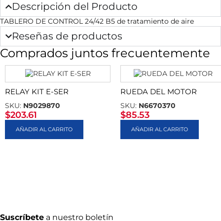
Descripción del Producto
TABLERO DE CONTROL 24/42 B5 de tratamiento de aire
Reseñas de productos
Comprados juntos frecuentemente
RELAY KIT E-SER
RUEDA DEL MOTOR
SKU:
N9029870
SKU:
N6670370
$
203.61
$
85.53
AÑADIR AL CARRITO
AÑADIR AL CARRITO
Suscríbete
a nuestro boletín