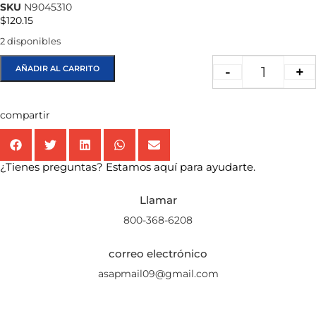
SKU
N9045310
$
120.15
2 disponibles
AÑADIR AL CARRITO
-
+
compartir
¿Tienes preguntas? Estamos aquí para ayudarte.
Llamar
800-368-6208
correo electrónico
asapmail09@gmail.com