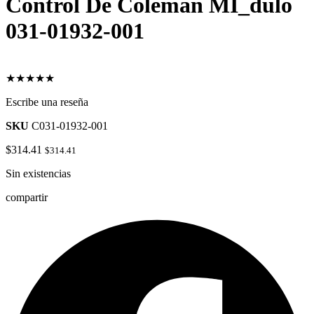
Control De Coleman MÌ_dulo
031-01932-001
★★★★★
Escribe una reseña
SKU
C031-01932-001
$
314.41
$
314.41
Sin existencias
compartir