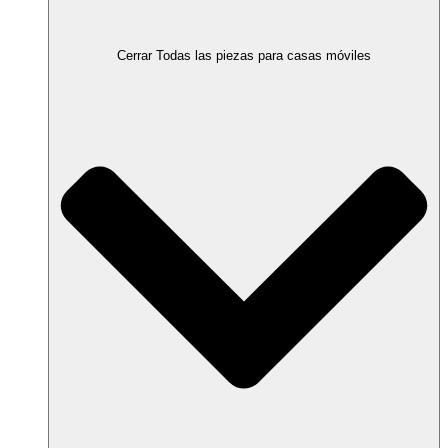
Cerrar Todas las piezas para casas móviles