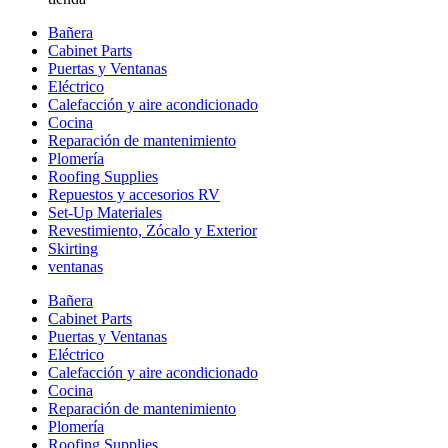
Bañera
Cabinet Parts
Puertas y Ventanas
Eléctrico
Calefacción y aire acondicionado
Cocina
Reparación de mantenimiento
Plomería
Roofing Supplies
Repuestos y accesorios RV
Set-Up Materiales
Revestimiento, Zócalo y Exterior
Skirting
ventanas
Bañera
Cabinet Parts
Puertas y Ventanas
Eléctrico
Calefacción y aire acondicionado
Cocina
Reparación de mantenimiento
Plomería
Roofing Supplies