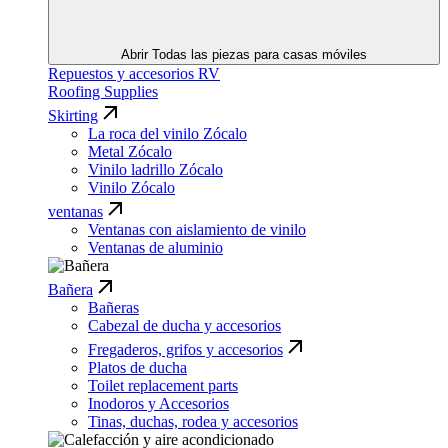
Abrir Todas las piezas para casas móviles
Repuestos y accesorios RV
Roofing Supplies
Skirting
La roca del vinilo Zócalo
Metal Zócalo
Vinilo ladrillo Zócalo
Vinilo Zócalo
ventanas
Ventanas con aislamiento de vinilo
Ventanas de aluminio
Bañera
Bañeras
Cabezal de ducha y accesorios
Fregaderos, grifos y accesorios
Platos de ducha
Toilet replacement parts
Inodoros y Accesorios
Tinas, duchas, rodea y accesorios