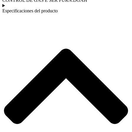
CONTROL DE GAS E SER FURN.DGAH
Especificaciones del producto