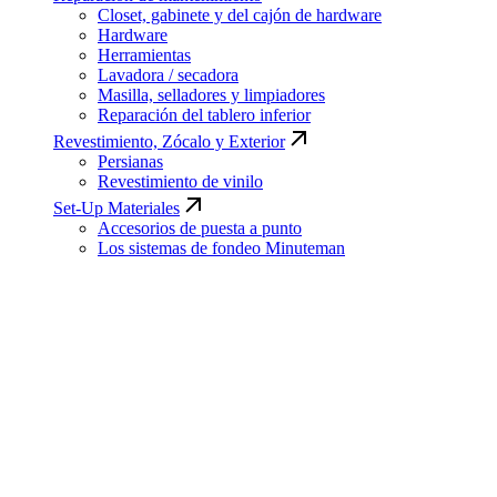
Closet, gabinete y del cajón de hardware
Hardware
Herramientas
Lavadora / secadora
Masilla, selladores y limpiadores
Reparación del tablero inferior
Revestimiento, Zócalo y Exterior
Persianas
Revestimiento de vinilo
Set-Up Materiales
Accesorios de puesta a punto
Los sistemas de fondeo Minuteman