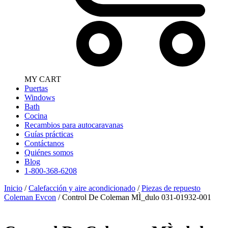
MY CART
Puertas
Windows
Bath
Cocina
Recambios para autocaravanas
Guías prácticas
Contáctanos
Quiénes somos
Blog
1-800-368-6208
Inicio
/
Calefacción y aire acondicionado
/
Piezas de repuesto
Coleman Evcon
/ Control De Coleman MÌ_dulo 031-01932-001