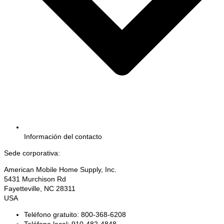
Información del contacto
Sede corporativa:
American Mobile Home Supply, Inc.
5431 Murchison Rd
Fayetteville, NC 28311
USA
Teléfono gratuito: 800-368-6208
Teléfono local: 910-482-4848