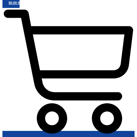
$
0.00
0