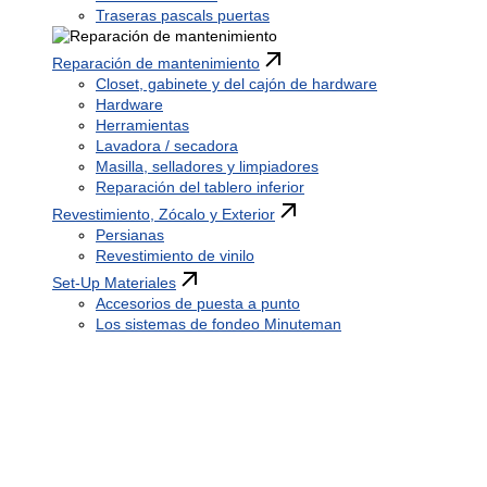
Traseras pascals puertas
Reparación de mantenimiento
Closet, gabinete y del cajón de hardware
Hardware
Herramientas
Lavadora / secadora
Masilla, selladores y limpiadores
Reparación del tablero inferior
Revestimiento, Zócalo y Exterior
Persianas
Revestimiento de vinilo
Set-Up Materiales
Accesorios de puesta a punto
Los sistemas de fondeo Minuteman