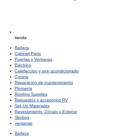
tienda
Bañera
Cabinet Parts
Puertas y Ventanas
Eléctrico
Calefacción y aire acondicionado
Cocina
Reparación de mantenimiento
Plomería
Roofing Supplies
Repuestos y accesorios RV
Set-Up Materiales
Revestimiento, Zócalo y Exterior
Skirting
ventanas
Bañera