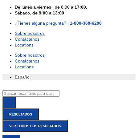
Skip
De
lunes
a viernes
, de 8:00
a 17:00.
to
Sábado
,
de 9:00 a 13:00
content
¿Tienes alguna pregunta? :
1-800-368-6208
Sobre nosotros
Contáctenos
Locations
Sobre nosotros
Contáctenos
Locations
Español
Search
...
RESULTADOS
VER TODOS LOS RESULTADOS