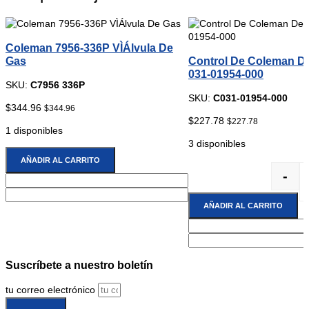
Coleman 7956-336P VÌÁlvula De
Gas
Control De Coleman D
031-01954-000
SKU:
C7956 336P
SKU:
C031-01954-000
$
344.96
$
344.96
$
227.78
$
227.78
1 disponibles
3 disponibles
AÑADIR AL CARRITO
-
AÑADIR AL CARRITO
Suscríbete
a nuestro boletín
tu correo electrónico