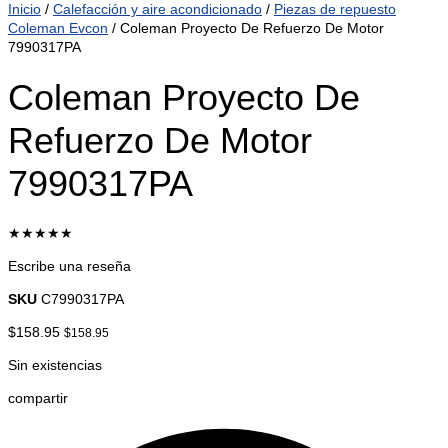
Inicio
/
Calefacción y aire acondicionado
/
Piezas de repuesto
Coleman Evcon
/ Coleman Proyecto De Refuerzo De Motor
7990317PA
Coleman Proyecto De
Refuerzo De Motor
7990317PA
★★★★★
Escribe una reseña
SKU
C7990317PA
$
158.95
$
158.95
Sin existencias
compartir