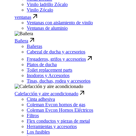
Vinilo ladrillo Zócalo
Vinilo Zócalo
ventanas
Ventanas con aislamiento de vinilo
Ventanas de aluminio
Bañera
Bañeras
Cabezal de ducha y accesorios
Fregaderos, grifos y accesorios
Platos de ducha
Toilet replacement parts
Inodoros y Accesorios
Tinas, duchas, rodea y accesorios
Calefacción y aire acondicionado
Cinta adhesiva
Coleman Evcon hornos de gas
Coleman Evcon Hornos Eléctricos
Filtros
Flex conductos y piezas de metal
Herramientas y accesorios
Los fusibles