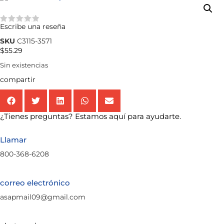
Escribe una reseña
★★★★★
SKU
C3115-3571
$
55.29
Sin existencias
compartir
¿Tienes preguntas? Estamos aquí para ayudarte.
Llamar
800-368-6208
correo electrónico
asapmail09@gmail.com