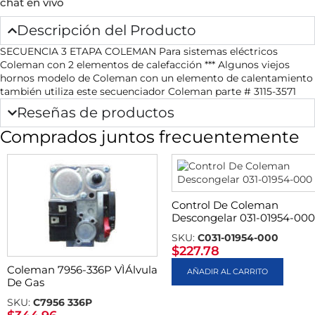
chat en vivo
Descripción del Producto
SECUENCIA 3 ETAPA COLEMAN Para sistemas eléctricos
Coleman con 2 elementos de calefacción *** Algunos viejos
hornos modelo de Coleman con un elemento de calentamiento
también utiliza este secuenciador Coleman parte # 3115-3571
Reseñas de productos
Comprados juntos frecuentemente
Control De Coleman
Descongelar 031-01954-000
SKU:
C031-01954-000
$
227.78
Coleman 7956-336P VÌÁlvula
AÑADIR AL CARRITO
De Gas
SKU:
C7956 336P