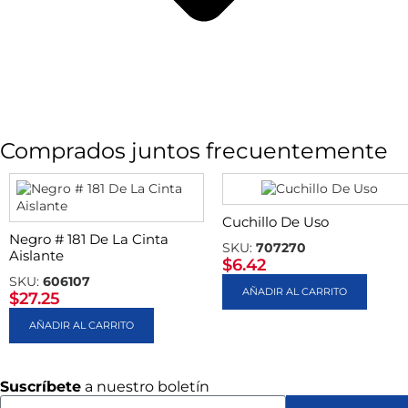
Comprados juntos frecuentemente
Cuchillo De Uso
Negro # 181 De La Cinta
SKU:
707270
Aislante
$
6.42
SKU:
606107
AÑADIR AL CARRITO
$
27.25
AÑADIR AL CARRITO
Suscríbete
a nuestro boletín