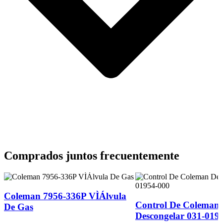
Comprados juntos frecuentemente
Coleman 7956-336P VÌÁlvula
Control De Coleman
De Gas
Descongelar 031-019