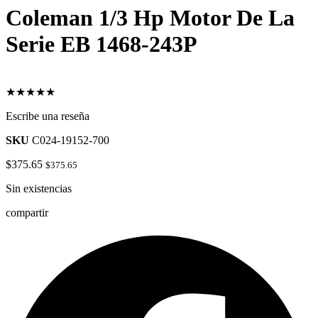
Coleman 1/3 Hp Motor De La
Serie EB 1468-243P
★★★★★
Escribe una reseña
SKU
C024-19152-700
$
375.65
$
375.65
Sin existencias
compartir