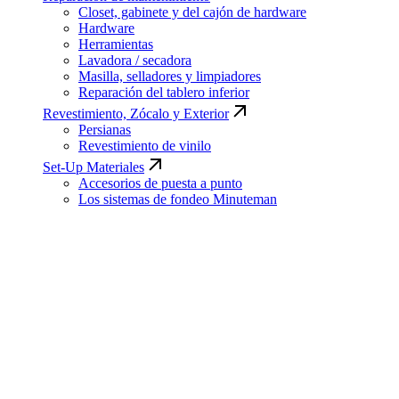
Closet, gabinete y del cajón de hardware
Hardware
Herramientas
Lavadora / secadora
Masilla, selladores y limpiadores
Reparación del tablero inferior
Revestimiento, Zócalo y Exterior
Persianas
Revestimiento de vinilo
Set-Up Materiales
Accesorios de puesta a punto
Los sistemas de fondeo Minuteman