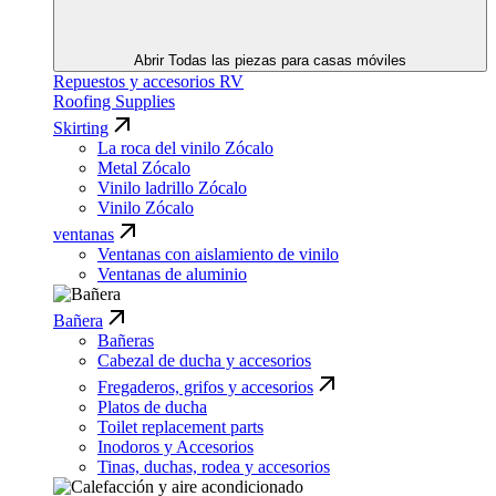
Abrir Todas las piezas para casas móviles
Repuestos y accesorios RV
Roofing Supplies
Skirting
La roca del vinilo Zócalo
Metal Zócalo
Vinilo ladrillo Zócalo
Vinilo Zócalo
ventanas
Ventanas con aislamiento de vinilo
Ventanas de aluminio
Bañera
Bañeras
Cabezal de ducha y accesorios
Fregaderos, grifos y accesorios
Platos de ducha
Toilet replacement parts
Inodoros y Accesorios
Tinas, duchas, rodea y accesorios