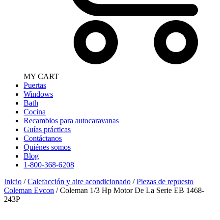
MY CART
Puertas
Windows
Bath
Cocina
Recambios para autocaravanas
Guías prácticas
Contáctanos
Quiénes somos
Blog
1-800-368-6208
Inicio
/
Calefacción y aire acondicionado
/
Piezas de repuesto
Coleman Evcon
/ Coleman 1/3 Hp Motor De La Serie EB 1468-
243P