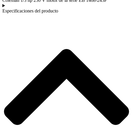
Coleman 1/3 hp 230 V motor de la serie EB 1468-243P
Especificaciones del producto