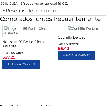
COIL CLEANER espuma en aerosol 19 OZ.
Reseñas de productos
Comprados juntos frecuentemente
Cuchillo De Uso
Negro # 181 De La Cinta
SKU:
707270
Aislante
$
6.42
SKU:
606107
AÑADIR AL CARRITO
$
27.25
AÑADIR AL CARRITO