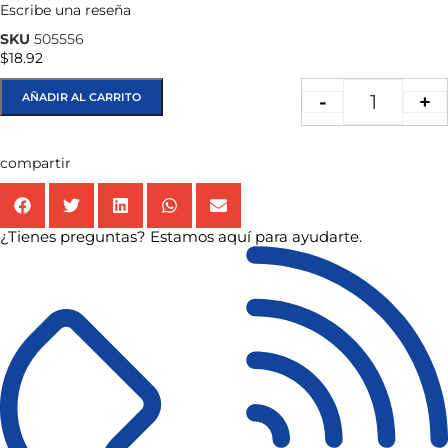
Escribe una reseña
★★★★★
SKU
505556
$
18.92
AÑADIR AL CARRITO
-
+
compartir
¿Tienes preguntas? Estamos aquí para ayudarte.