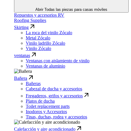
Abrir Todas las piezas para casas móviles
Repuestos y accesorios RV
Roofing Supplies
Skirting
La roca del vinilo Zócalo
Metal Zócalo
Vinilo ladrillo Zócalo
Vinilo Zócalo
ventanas
Ventanas con aislamiento de vinilo
Ventanas de aluminio
Bañera
Bañeras
Cabezal de ducha y accesorios
Fregaderos, grifos y accesorios
Platos de ducha
Toilet replacement parts
Inodoros y Accesorios
Tinas, duchas, rodea y accesorios
Calefacción y aire acondicionado