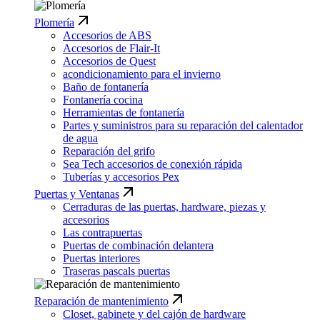
Plomería
Accesorios de ABS
Accesorios de Flair-It
Accesorios de Quest
acondicionamiento para el invierno
Baño de fontanería
Fontanería cocina
Herramientas de fontanería
Partes y suministros para su reparación del calentador
de agua
Reparación del grifo
Sea Tech accesorios de conexión rápida
Tuberías y accesorios Pex
Puertas y Ventanas
Cerraduras de las puertas, hardware, piezas y
accesorios
Las contrapuertas
Puertas de combinación delantera
Puertas interiores
Traseras pascals puertas
Reparación de mantenimiento
Closet, gabinete y del cajón de hardware