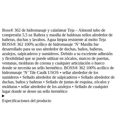
Boss® 362 de hidromasaje y calafatear Teja – Almond tubo de
compresión 5,5 oz Bañera y masilla de baldosas sellos alrededor de
bañeras, duchas y lavabos. Agua limpia resistente al moho Teja
BOSS® 362 100% acrílico de hidromasaje ‘N’ Masilla fue
desarrollado para su uso alrededor de duchas, baños, bañeras,
azulejos, salpicaderos y sumideros. Debido a su excelente adhesión
y flexibilidad que se puede utilizar en zócalos, marcos de puertas,
ventanas, molduras de corona y cualquier articulación o hueco
donde se necesita un sello hermético. BOSS® 362 100% acrílico de
hidromasaje ‘N’ Tile Caulk USOS • sellar alrededor de los
sumideros • Sellado alrededor de salpicaderos • Sellado alrededor de
duchas, baños y bañeras • Sellado de juntas de esquina, zócalos y
molduras • sellar alrededor de los azulejos • Sellado de cualquier
lugar donde se desee un sello hermético
Especificaciones del producto