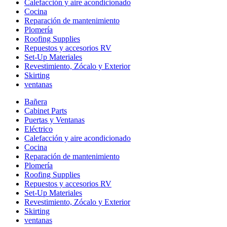
Calefacción y aire acondicionado
Cocina
Reparación de mantenimiento
Plomería
Roofing Supplies
Repuestos y accesorios RV
Set-Up Materiales
Revestimiento, Zócalo y Exterior
Skirting
ventanas
Bañera
Cabinet Parts
Puertas y Ventanas
Eléctrico
Calefacción y aire acondicionado
Cocina
Reparación de mantenimiento
Plomería
Roofing Supplies
Repuestos y accesorios RV
Set-Up Materiales
Revestimiento, Zócalo y Exterior
Skirting
ventanas