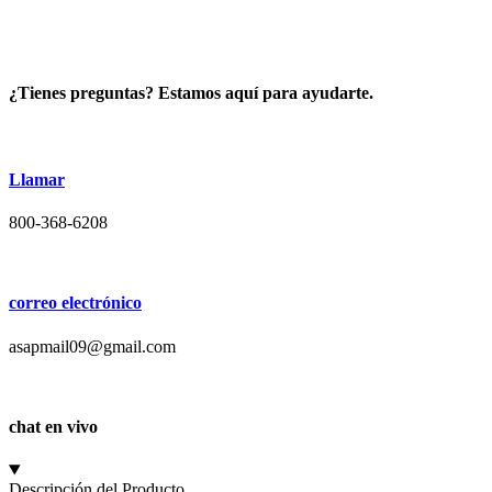
¿Tienes preguntas? Estamos aquí para ayudarte.
Llamar
800-368-6208
correo electrónico
asapmail09@gmail.com
chat en vivo
Descripción del Producto