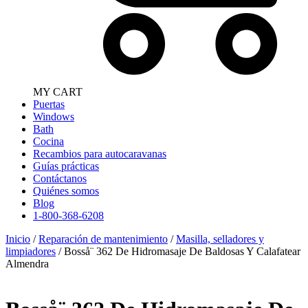
MY CART
Puertas
Windows
Bath
Cocina
Recambios para autocaravanas
Guías prácticas
Contáctanos
Quiénes somos
Blog
1-800-368-6208
Inicio
/
Reparación de mantenimiento
/
Masilla, selladores y
limpiadores
/ Bosså¨ 362 De Hidromasaje De Baldosas Y Calafatear
Almendra