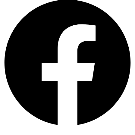
Almendra
cantidad