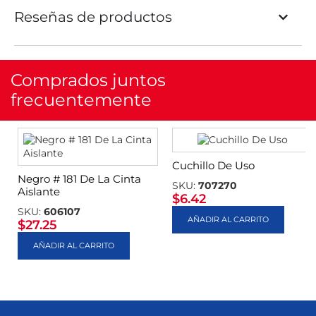
Reseñas de productos
Comprados juntos
frecuentemente
Cuchillo De Uso
Negro # 181 De La Cinta
SKU:
707270
Aislante
$
6.42
SKU:
606107
AÑADIR AL CARRITO
$
27.25
AÑADIR AL CARRITO