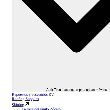
Abrir Todas las piezas para casas móviles
Repuestos y accesorios RV
Roofing Supplies
Skirting
La roca del vinilo Zócalo