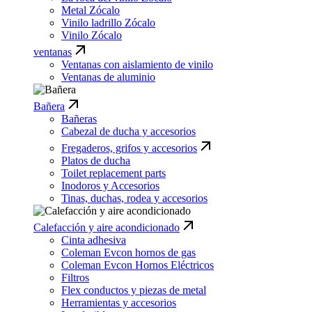
Metal Zócalo
Vinilo ladrillo Zócalo
Vinilo Zócalo
ventanas
Ventanas con aislamiento de vinilo
Ventanas de aluminio
Bañera
Bañeras
Cabezal de ducha y accesorios
Fregaderos, grifos y accesorios
Platos de ducha
Toilet replacement parts
Inodoros y Accesorios
Tinas, duchas, rodea y accesorios
Calefacción y aire acondicionado
Cinta adhesiva
Coleman Evcon hornos de gas
Coleman Evcon Hornos Eléctricos
Filtros
Flex conductos y piezas de metal
Herramientas y accesorios