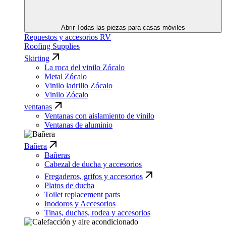
Abrir Todas las piezas para casas móviles
Repuestos y accesorios RV
Roofing Supplies
Skirting
La roca del vinilo Zócalo
Metal Zócalo
Vinilo ladrillo Zócalo
Vinilo Zócalo
ventanas
Ventanas con aislamiento de vinilo
Ventanas de aluminio
Bañera
Bañeras
Cabezal de ducha y accesorios
Fregaderos, grifos y accesorios
Platos de ducha
Toilet replacement parts
Inodoros y Accesorios
Tinas, duchas, rodea y accesorios