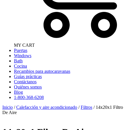
MY CART
Puertas
Windows
Bath
Cocina
Recambios para autocaravanas
Guías prácticas
Contáctanos
Quiénes somos
Blog
1-800-368-6208
Inicio
/
Calefacción y aire acondicionado
/
Filtros
/ 14x20x1 Filtro
De Aire