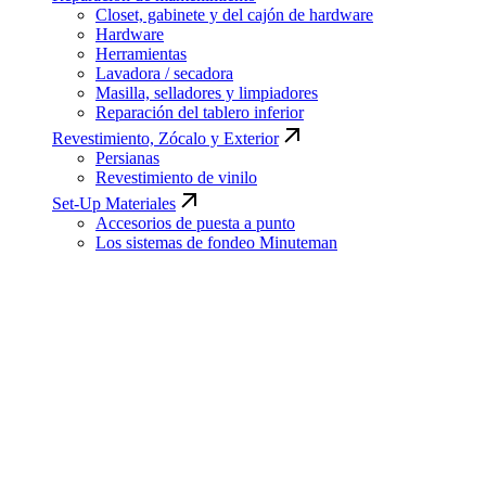
Closet, gabinete y del cajón de hardware
Hardware
Herramientas
Lavadora / secadora
Masilla, selladores y limpiadores
Reparación del tablero inferior
Revestimiento, Zócalo y Exterior
Persianas
Revestimiento de vinilo
Set-Up Materiales
Accesorios de puesta a punto
Los sistemas de fondeo Minuteman