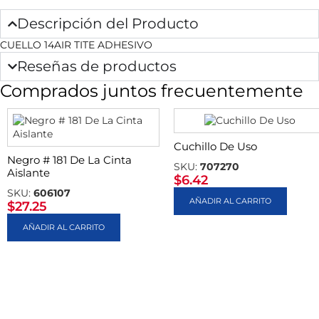
Descripción del Producto
CUELLO 14AIR TITE ADHESIVO
Reseñas de productos
Comprados juntos frecuentemente
Cuchillo De Uso
Negro # 181 De La Cinta
SKU:
707270
Aislante
$
6.42
SKU:
606107
AÑADIR AL CARRITO
$
27.25
AÑADIR AL CARRITO