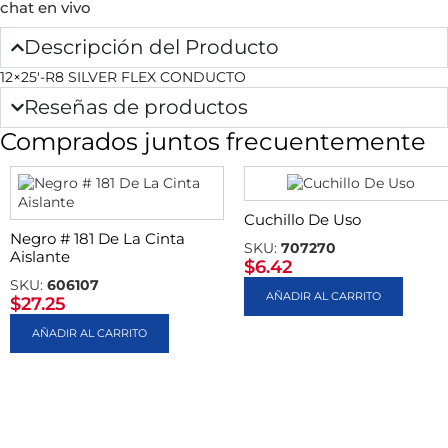
chat en vivo
Descripción del Producto
12×25′-R8 SILVER FLEX CONDUCTO
Reseñas de productos
Comprados juntos frecuentemente
Cuchillo De Uso
Negro # 181 De La Cinta
SKU:
707270
Aislante
$
6.42
SKU:
606107
AÑADIR AL CARRITO
$
27.25
AÑADIR AL CARRITO