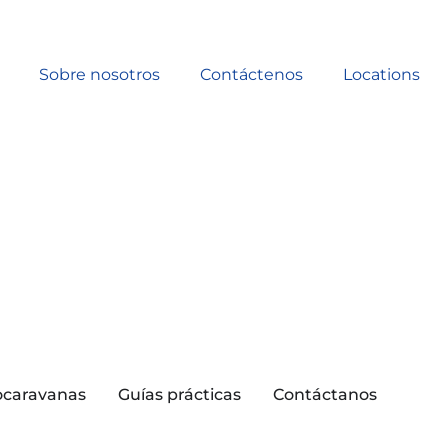
Sobre nosotros
Contáctenos
Locations
ocaravanas
Guías prácticas
Contáctanos