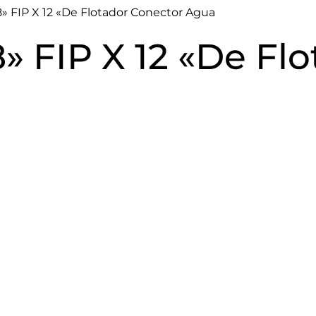
/8» FIP X 12 «De Flotador Conector Agua
8» FIP X 12 «De Fl