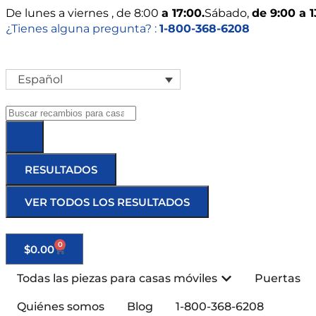
De
lunes
a viernes
, de 8:00
a 17:00.
Sábado
,
de 9:00 a 1
¿Tienes alguna pregunta? :
1-800-368-6208
Español
RESULTADOS
VER TODOS LOS RESULTADOS
0
$
0.00
Todas las piezas para casas móviles
Puertas
Quiénes somos
Blog
1-800-368-6208