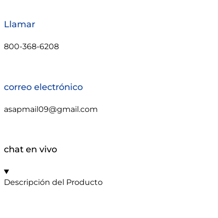
Llamar
800-368-6208
correo electrónico
asapmail09@gmail.com
chat en vivo
Descripción del Producto