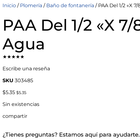
Inicio
/
Plomería
/
Baño de fontanería
/ PAA Del 1/2 «X 7
PAA Del 1/2 «X 7/
Agua
★★★★★
Escribe una reseña
SKU
303485
$
5.35
$
5.35
Sin existencias
compartir
¿Tienes preguntas? Estamos aquí para ayudarte.