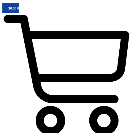
$
0.00
0