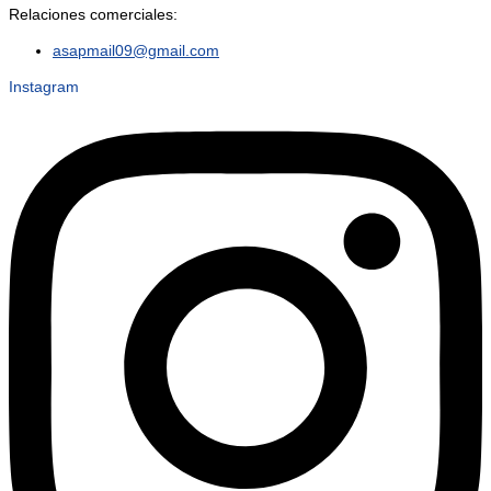
Relaciones comerciales:
asapmail09@gmail.com
Instagram