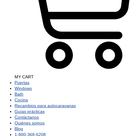
MY CART
Puertas
Windows
Bath
Cocina
Recambios para autocaravanas
Guías prácticas
Contáctanos
Quiénes somos
Blog
1-800-368-6208