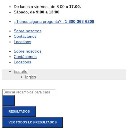
Skip
De
lunes
a viernes
, de 8:00
a 17:00.
to
Sábado
,
de 9:00 a 13:00
content
¿Tienes alguna pregunta? :
1-800-368-6208
Sobre nosotros
Contáctenos
Locations
Sobre nosotros
Contáctenos
Locations
Español
Inglés
Search
...
RESULTADOS
VER TODOS LOS RESULTADOS