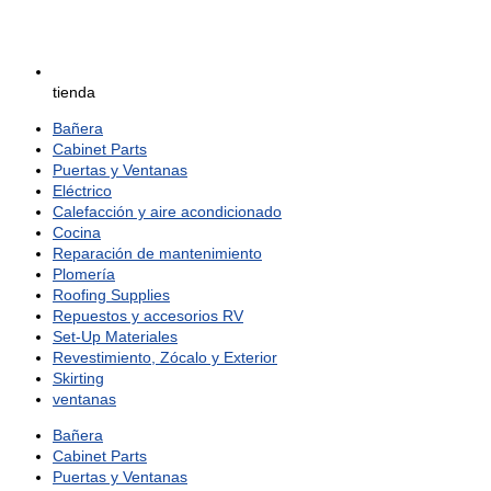
tienda
Bañera
Cabinet Parts
Puertas y Ventanas
Eléctrico
Calefacción y aire acondicionado
Cocina
Reparación de mantenimiento
Plomería
Roofing Supplies
Repuestos y accesorios RV
Set-Up Materiales
Revestimiento, Zócalo y Exterior
Skirting
ventanas
Bañera
Cabinet Parts
Puertas y Ventanas