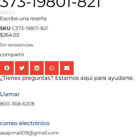
373-19801-821
Escribe una reseña
★★★★★
SKU
C373-19801-821
$
264.02
Sin existencias
compartir
¿Tienes preguntas? Estamos aquí para ayudarte.
Llamar
800-368-6208
correo electrónico
asapmail09@gmail.com