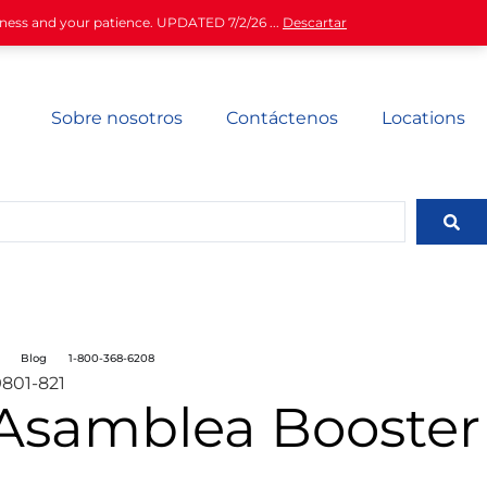
iness and your patience. UPDATED 7/2/26 ...
Descartar
Sobre nosotros
Contáctenos
Locations
Blog
1-800-368-6208
801-821
Asamblea Booster